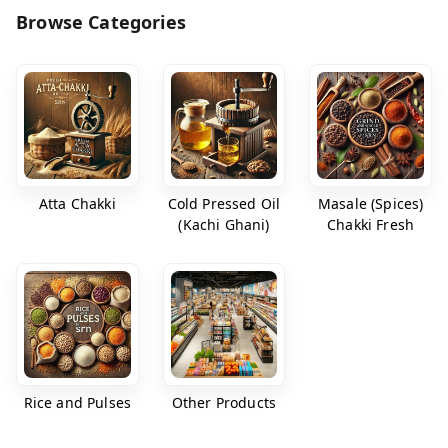
Browse Categories
Atta Chakki
Cold Pressed Oil
Masale (Spices)
(Kachi Ghani)
Chakki Fresh
Rice and Pulses
Other Products