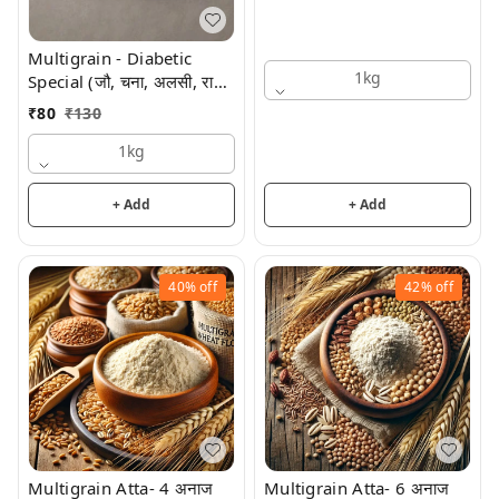
Multigrain - Diabetic
1kg
Special (जौ, चना, अलसी, रागी
व ज्वार)
₹
80
₹
130
1kg
+ Add
+ Add
40%
off
42%
off
Multigrain Atta- 4 अनाज
Multigrain Atta- 6 अनाज