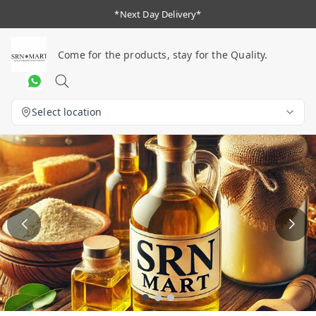
*Next Day Delivery*
Come for the products, stay for the Quality.
Select location