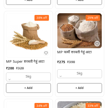
38%
off
29%
off
MP फार्मी शरबती गेहूं आटा
MP Super शरबती गेहूं आटा
₹
275
₹
390
₹
200
₹
320
5kg
5kg
+ Add
+ Add
34%
off
33%
off