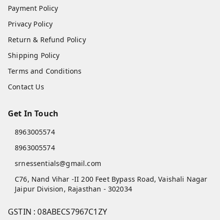
Payment Policy
Privacy Policy
Return & Refund Policy
Shipping Policy
Terms and Conditions
Contact Us
Get In Touch
8963005574
8963005574
srnessentials@gmail.com
C76, Nand Vihar -II 200 Feet Bypass Road, Vaishali Nagar
Jaipur Division
,
Rajasthan
-
302034
GSTIN :
08ABECS7967C1ZY