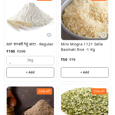
MP शरबती गेहूं आटा - Regular
Mini Mogra 1121 Sella
Basmati Rice -1 Kg
₹
190
₹
290
₹
50
₹
75
5kg
+ Add
+ Add
36%
off
33%
off